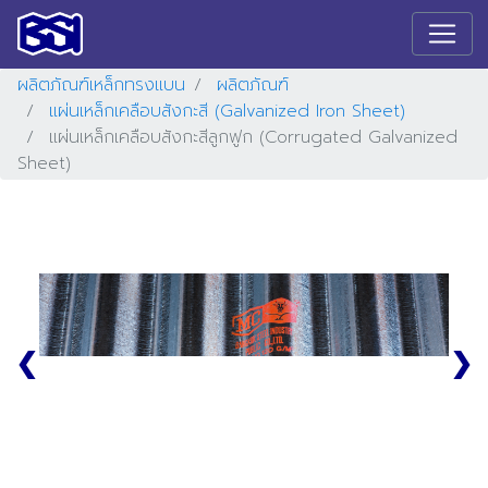
ผลิตภัณฑ์เหล็กทรงแบน
ผลิตภัณฑ์
แผ่นเหล็กเคลือบสังกะสี (Galvanized Iron Sheet)
แผ่นเหล็กเคลือบสังกะสีลูกฟูก (Corrugated Galvanized
Sheet)
❮
❯