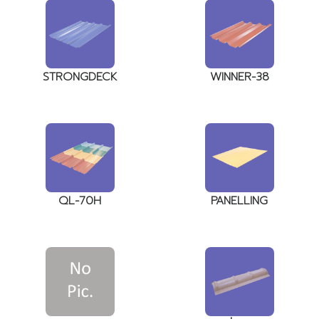
STRONGDECK
WINNER-38
QL-70H
PANELLING