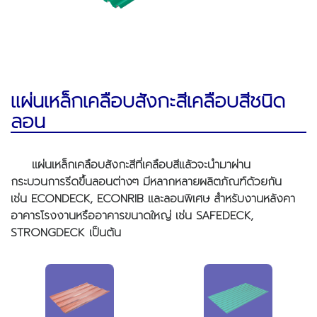
แผ่นเหล็กเคลือบสังกะสีเคลือบสีชนิด
ลอน
แผ่นเหล็กเคลือบสังกะสีที่เคลือบสีแล้วจะนำมาผ่าน
กระบวนการรีดขึ้นลอนต่างๆ มีหลากหลายผลิตภัณฑ์ด้วยกัน
เช่น ECONDECK, ECONRIB และลอนพิเศษ สำหรับงานหลังคา
อาคารโรงงานหรืออาคารขนาดใหญ่ เช่น SAFEDECK,
STRONGDECK เป็นต้น